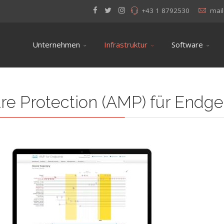
+43 1 8792530
mail
Unternehmen
Infrastruktur
Software
e Protection (AMP) für Endge