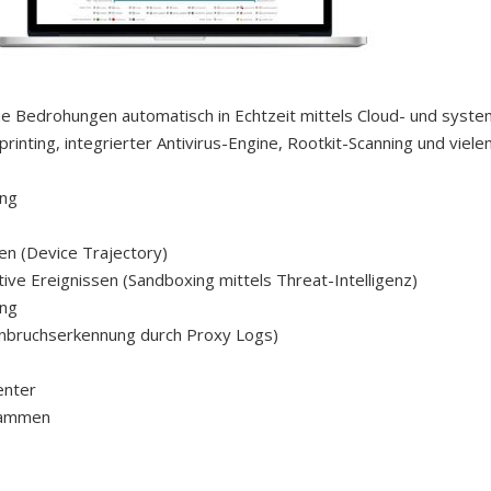
e Bedrohungen automatisch in Echtzeit mittels Cloud- und syste
rinting, integrierter Antivirus-Engine, Rootkit-Scanning und viel
ung
en (Device Trajectory)
tive Ereignissen (Sandboxing mittels Threat-Intelligenz)
ung
Einbruchserkennung durch Proxy Logs)
enter
grammen