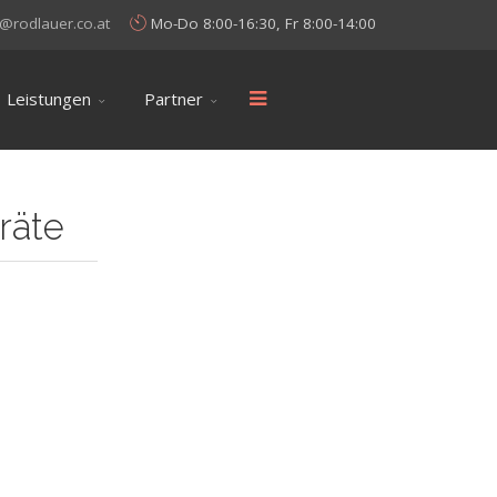
@rodlauer.co.at
Mo-Do 8:00-16:30, Fr 8:00-14:00
Leistungen
Partner
räte