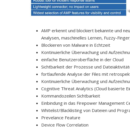
AMP erkennt und blockiert bekannte und neu
Analysen, maschinelles Lernen, Fuzzy-Fingerp
Blockieren von Malware in Echtzeit
Kontinuierliche Überwachung und Aufzeichn
einfache Benutzeroberfläche in der Cloud
Sichtbarkeit der Prozesse und Dateiaktivität
fortlaufende Analyse der Files mit retrospek
Kontinuierliche Überwachung und Aufzeichn
Cognitive Threat Analytics (Cloud basierte 
Kommandozeilen Sichtbarkeit
Einbindung in das Firepower Management C
Whitelist/Blacklisting von Dateien und Pro
Prevelance Feature
Device Flow Correlation