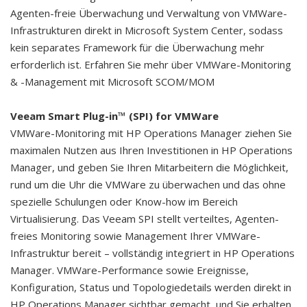
Agenten-freie Überwachung und Verwaltung von VMWare-
Infrastrukturen direkt in Microsoft System Center, sodass
kein separates Framework für die Überwachung mehr
erforderlich ist. Erfahren Sie mehr über VMWare-Monitoring
& -Management mit Microsoft SCOM/MOM
Veeam Smart Plug-in™ (SPI) for VMWare
VMWare-Monitoring mit HP Operations Manager ziehen Sie
maximalen Nutzen aus Ihren Investitionen in HP Operations
Manager, und geben Sie Ihren Mitarbeitern die Möglichkeit,
rund um die Uhr die VMWare zu überwachen und das ohne
spezielle Schulungen oder Know-how im Bereich
Virtualisierung. Das Veeam SPI stellt verteiltes, Agenten-
freies Monitoring sowie Management Ihrer VMWare-
Infrastruktur bereit – vollständig integriert in HP Operations
Manager. VMWare-Performance sowie Ereignisse,
Konfiguration, Status und Topologiedetails werden direkt in
HP Operations Manager sichtbar gemacht, und Sie erhalten