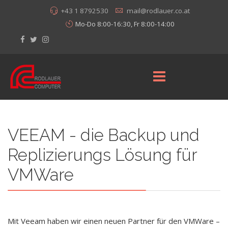
+43 1 8792530
mail@rodlauer.co.at
Mo-Do 8:00-16:30, Fr 8:00-14:00
VEEAM - die Backup und
Replizierungs Lösung für
VMWare
Mit Veeam haben wir einen neuen Partner für den VMWare –