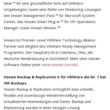
View ™ für eine geschäftliche Sicht auf VMWare-
Umgebungen; sowie eine Reihe von Monitoring-Lösungen
wie Veeam Management Pack ™ für Microsoft System
Center, das Veeam Smart Plug-in ™ für HP Operations
Manager sowie Veeam Monitor ™.
Veeam ist Premier-Level VMWare Technology Alliance
Partner und Mitglied des VMWare Ready Management
Programms. Der Hauptsitz ist in Columbus, Ohio, die
deutsche Niederlassung in Düsseldorf. Mehr über Veeam
Software Online unter
www.veeam.com/de/.
Veeam Backup & Replication 6 für VMWare die Nr. 1 bei
VM-Backups
Veeam Backup & Replication ermöglicht eine schnelle,
flexible und zuverlässige Wiederherstellung von
virtualisierten Anwendungen und Daten. Backup und
Replizierung wurden in einer einzigen Lösung