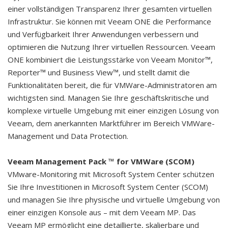
einer vollständigen Transparenz Ihrer gesamten virtuellen
Infrastruktur. Sie können mit Veeam ONE die Performance
und Verfügbarkeit Ihrer Anwendungen verbessern und
optimieren die Nutzung Ihrer virtuellen Ressourcen. Veeam
ONE kombiniert die Leistungsstärke von Veeam Monitor™,
Reporter™ und Business View™, und stellt damit die
Funktionalitäten bereit, die für VMWare-Administratoren am
wichtigsten sind. Managen Sie Ihre geschäftskritische und
komplexe virtuelle Umgebung mit einer einzigen Lösung von
Veeam, dem anerkannten Marktführer im Bereich VMWare-
Management und Data Protection.
Veeam Management Pack ™ for VMWare (SCOM)
VMware-Monitoring mit Microsoft System Center schützen
Sie Ihre Investitionen in Microsoft System Center (SCOM)
und managen Sie Ihre physische und virtuelle Umgebung von
einer einzigen Konsole aus – mit dem Veeam MP. Das
Veeam MP ermöglicht eine detaillierte, skalierbare und