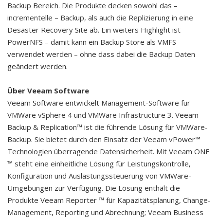
Backup Bereich. Die Produkte decken sowohl das –
incrementelle – Backup, als auch die Replizierung in eine
Desaster Recovery Site ab. Ein weiters Highlight ist
PowerNFS – damit kann ein Backup Store als VMFS
verwendet werden – ohne dass dabei die Backup Daten
geändert werden.
Über Veeam Software
Veeam Software entwickelt Management-Software für
VMWare vSphere 4 und VMWare Infrastructure 3. Veeam
Backup & Replication™ ist die führende Lösung für VMWare-
Backup. Sie bietet durch den Einsatz der Veeam vPower™
Technologien überragende Datensicherheit. Mit Veeam ONE
™ steht eine einheitliche Lösung für Leistungskontrolle,
Konfiguration und Auslastungssteuerung von VMWare-
Umgebungen zur Verfügung. Die Lösung enthält die
Produkte Veeam Reporter ™ für Kapazitätsplanung, Change-
Management, Reporting und Abrechnung; Veeam Business