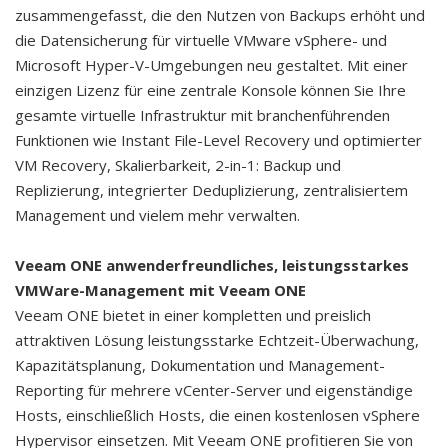
zusammengefasst, die den Nutzen von Backups erhöht und
die Datensicherung für virtuelle VMware vSphere- und
Microsoft Hyper-V-Umgebungen neu gestaltet. Mit einer
einzigen Lizenz für eine zentrale Konsole können Sie Ihre
gesamte virtuelle Infrastruktur mit branchenführenden
Funktionen wie Instant File-Level Recovery und optimierter
VM Recovery, Skalierbarkeit, 2-in-1: Backup und
Replizierung, integrierter Deduplizierung, zentralisiertem
Management und vielem mehr verwalten.
Veeam ONE anwenderfreundliches, leistungsstarkes
VMWare-Management mit Veeam ONE
Veeam ONE bietet in einer kompletten und preislich
attraktiven Lösung leistungsstarke Echtzeit-Überwachung,
Kapazitätsplanung, Dokumentation und Management-
Reporting für mehrere vCenter-Server und eigenständige
Hosts, einschließlich Hosts, die einen kostenlosen vSphere
Hypervisor einsetzen. Mit Veeam ONE profitieren Sie von