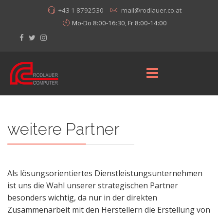
+43 1 8792530
mail@rodlauer.co.at
Mo-Do 8:00-16:30, Fr 8:00-14:00
weitere Partner
Als lösungsorientiertes Dienstleistungsunternehmen
ist uns die Wahl unserer strategischen Partner
besonders wichtig, da nur in der direkten
Zusammenarbeit mit den Herstellern die Erstellung von