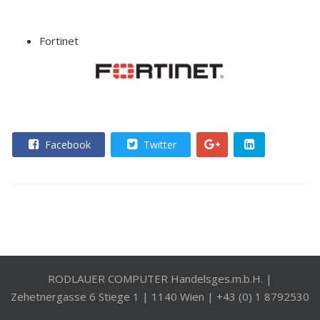
Fortinet
Facebook
Twitter
RODLAUER COMPUTER Handelsges.m.b.H. |
Zehetnergasse 6 Stiege 1 | 1140 Wien | +43 (0) 1 8792530