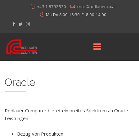
+43 1 8792530
mail@rodlauer.co.at
Mo-Do 8:00-16:30, Fr 8:00-14:00
Oracle
Rodlauer Computer bietet ein breites Spektrum an Oracle
Leistungen
Bezug von Produkten